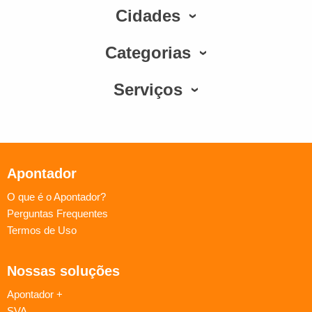
Cidades
Categorias
Serviços
Apontador
O que é o Apontador?
Perguntas Frequentes
Termos de Uso
Nossas soluções
Apontador +
SVA