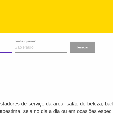
onde quiser:
buscar
stadores de serviço da área: salão de beleza, bar
toestima, seja no dia a dia ou em ocasiões especi