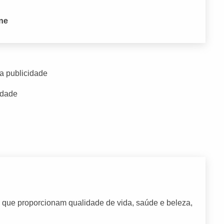
one
a publicidade
idade
s que proporcionam qualidade de vida, saúde e beleza,