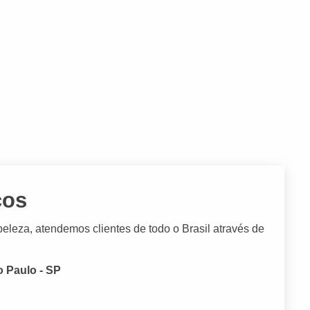
cos
beleza, atendemos clientes de todo o Brasil através de
o Paulo - SP