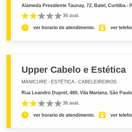
Alameda Presidente Taunay, 72, Batel, Curitiba - 
36 aval.
ver horario de atendimento.
ver telef
Upper Cabelo e Estética
MANICURE - ESTÉTICA - CABELEIREIROS
Rua Leandro Dupret, 480, Vila Mariana, São Paulo
36 aval.
ver horario de atendimento.
ver telef