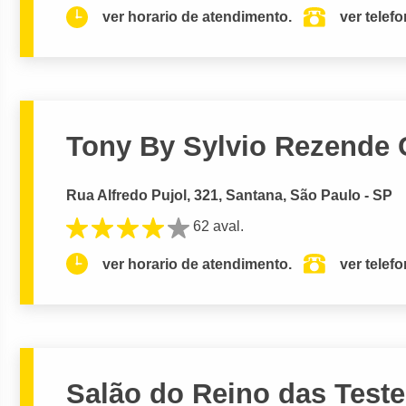
ver horario de atendimento.
ver telef
Tony By Sylvio Rezende C
Rua Alfredo Pujol, 321, Santana, São Paulo - SP
62 aval.
ver horario de atendimento.
ver telef
Salão do Reino das Test