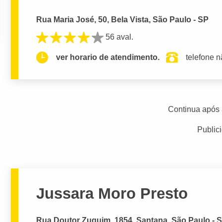
Rua Maria José, 50, Bela Vista, São Paulo - SP
56 aval.
ver horario de atendimento.
telefone n
Continua após 
Public
Jussara Moro Presto
Rua Doutor Zuquim, 1854, Santana, São Paulo - 