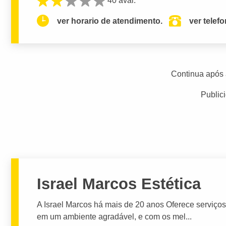
40 aval.
ver horario de atendimento.
ver telef
Continua após 
Public
Israel Marcos Estética
A Israel Marcos há mais de 20 anos Oferece serviço
em um ambiente agradável, e com os mel...