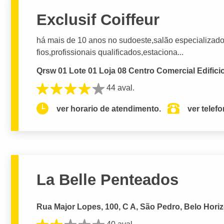
Exclusif Coiffeur
há mais de 10 anos no sudoeste,salão especializad
fios,profissionais qualificados,estaciona...
Qrsw 01 Lote 01 Loja 08 Centro Comercial Edificio 
44 aval.
ver horario de atendimento.
ver telef
La Belle Penteados
Rua Major Lopes, 100, C A, São Pedro, Belo Hori