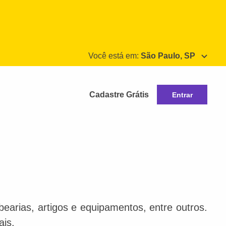
Você está em:
São Paulo, SP
Cadastre Grátis
Entrar
bearias, artigos e equipamentos, entre outros.
ais.