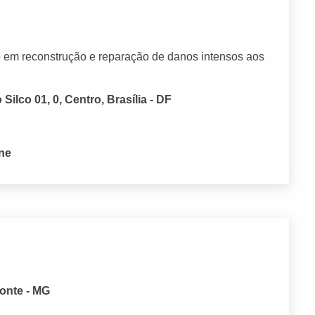
o em reconstrução e reparação de danos intensos aos
Silco 01, 0, Centro, Brasília - DF
one
zonte - MG