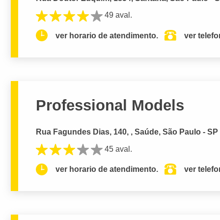
49 aval.
ver horario de atendimento.
ver telef
Professional Models
Rua Fagundes Dias, 140, , Saúde, São Paulo - SP
45 aval.
ver horario de atendimento.
ver telef