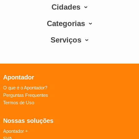
Cidades
Categorias
Serviços
Apontador
O que é o Apontador?
Perguntas Frequentes
Termos de Uso
Nossas soluções
Apontador +
SVA