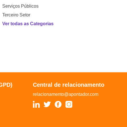
Serviços Públicos
Terceiro Setor
Ver todas as Categorias
LGPD)
Central de relacionamento
relacionamento@apontador.com