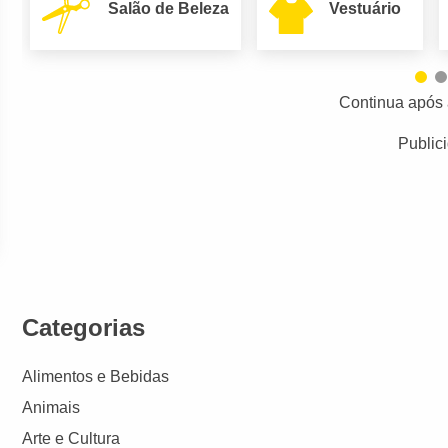
Salão de Beleza
Vestuário
Continua após 
Public
Categorias
Alimentos e Bebidas
Animais
Arte e Cultura