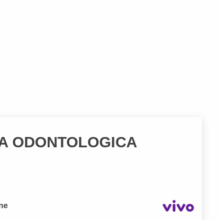
IA ODONTOLOGICA
one