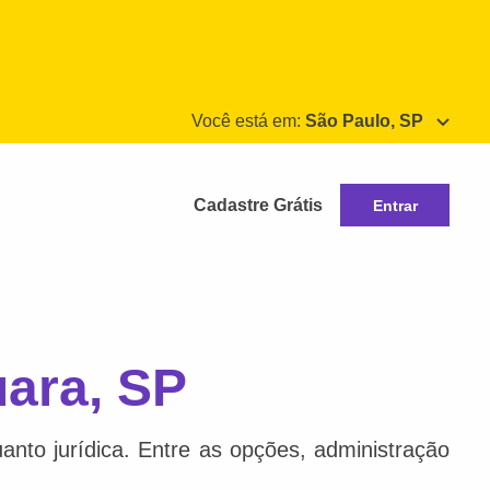
Você está em:
São Paulo, SP
Cadastre Grátis
Entrar
ara, SP
anto jurídica. Entre as opções, administração