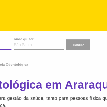
onde quiser:
buscar
cia Odontológica
tológica em Araraqu
a gestão da saúde, tanto para pessoas física qu
ca.