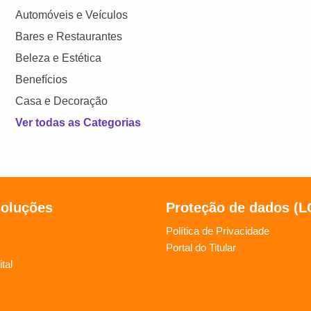
Automóveis e Veículos
Bares e Restaurantes
Beleza e Estética
Benefícios
Casa e Decoração
Ver todas as Categorias
soluções
Proteção de dados (
Política de Privacidade
Portal do Titular
tal