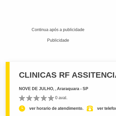
Continua após a publicidade
Publicidade
CLINICAS RF ASSITENC
NOVE DE JULHO, , Araraquara - SP
0 aval.
ver horario de atendimento.
ver telef