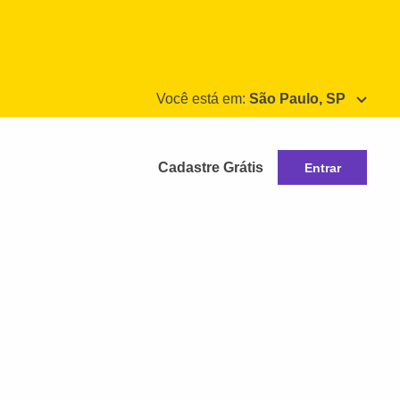
Você está em:
São Paulo, SP
Cadastre Grátis
Entrar