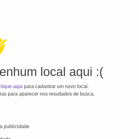
nhum local aqui :(
clique aqui
para cadastrar um novo local.
as para aparecer nos resultados de busca.
a publicidade