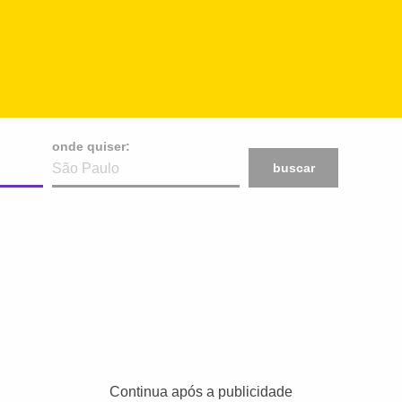
onde quiser:
buscar
Continua após a publicidade