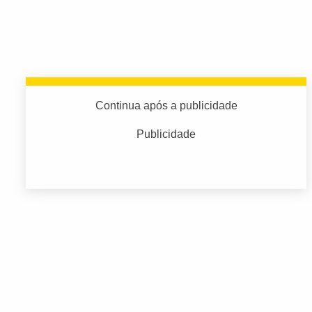
Continua após a publicidade
Publicidade