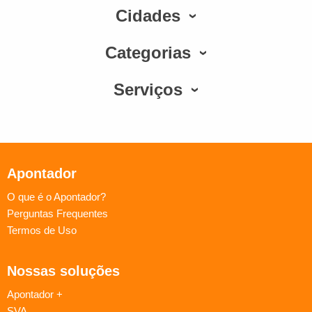
Cidades
Categorias
Serviços
Apontador
O que é o Apontador?
Perguntas Frequentes
Termos de Uso
Nossas soluções
Apontador +
SVA