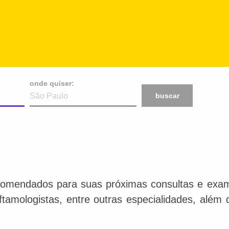
onde quiser:
buscar
comendados para suas próximas consultas e exame
 oftamologistas, entre outras especialidades, além