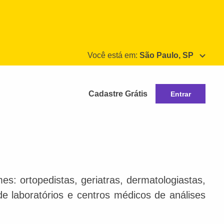
Você está em:
São Paulo, SP
Cadastre Grátis
Entrar
s: ortopedistas, geriatras, dermatologiastas,
 de laboratórios e centros médicos de análises