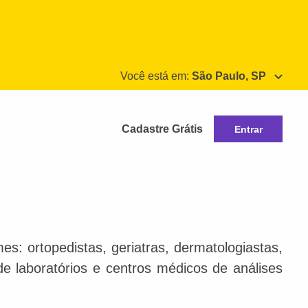
Você está em:
São Paulo, SP
Cadastre Grátis
Entrar
s: ortopedistas, geriatras, dermatologiastas,
 de laboratórios e centros médicos de análises