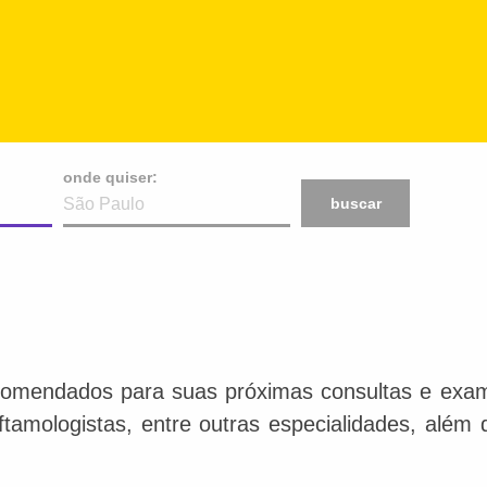
onde quiser:
buscar
comendados para suas próximas consultas e exame
 oftamologistas, entre outras especialidades, além