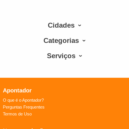
Cidades
Categorias
Serviços
Apontador
O que é o Apontador?
Perguntas Frequentes
Termos de Uso