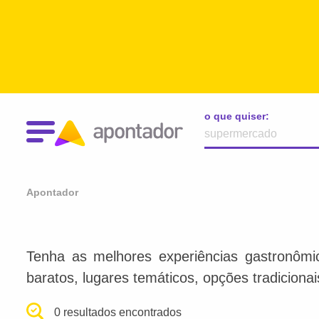
o que quiser:
Apontador
Tenha as melhores experiências gastronômi
baratos, lugares temáticos, opções tradiciona
0 resultados encontrados