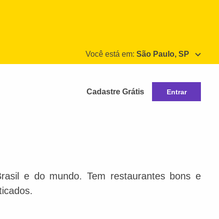
Você está em:
São Paulo, SP
Cadastre Grátis
Entrar
Brasil e do mundo. Tem restaurantes bons e
ticados.