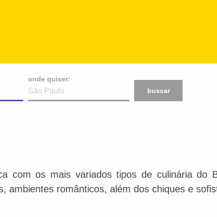
onde quiser:
buscar
ca com os mais variados tipos de culinária do 
is, ambientes românticos, além dos chiques e sofis