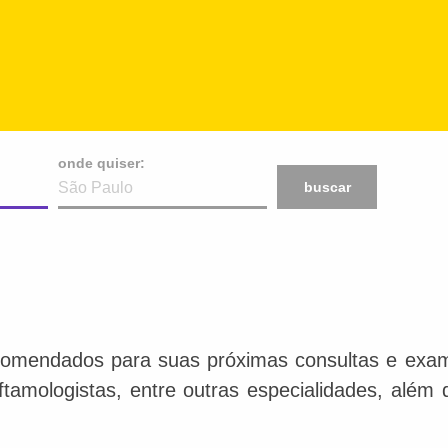
onde quiser:
buscar
comendados para suas próximas consultas e exame
 oftamologistas, entre outras especialidades, além