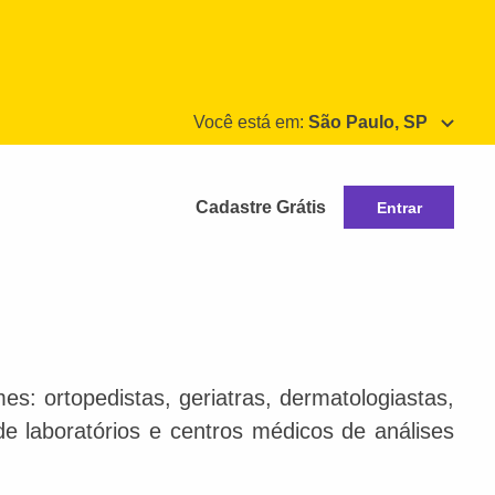
Você está em:
São Paulo, SP
Cadastre Grátis
Entrar
s: ortopedistas, geriatras, dermatologiastas,
 de laboratórios e centros médicos de análises