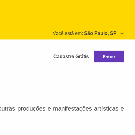
Você está em:
São Paulo, SP
Cadastre Grátis
Entrar
e outras produções e manifestações artísticas e