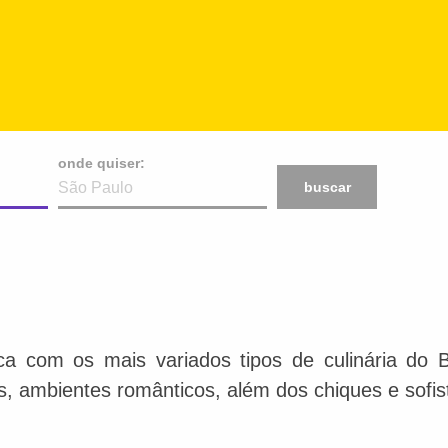
onde quiser:
buscar
ca com os mais variados tipos de culinária do 
is, ambientes românticos, além dos chiques e sofis