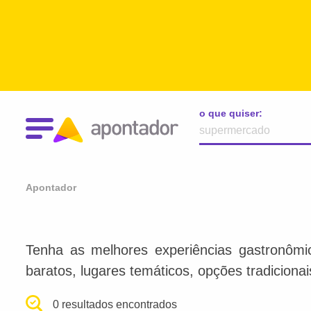
o que quiser:
Apontador
Tenha as melhores experiências gastronômi
baratos, lugares temáticos, opções tradiciona
0 resultados encontrados