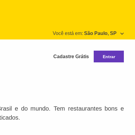
Você está em:
São Paulo, SP
Cadastre Grátis
Entrar
Brasil e do mundo. Tem restaurantes bons e
ticados.