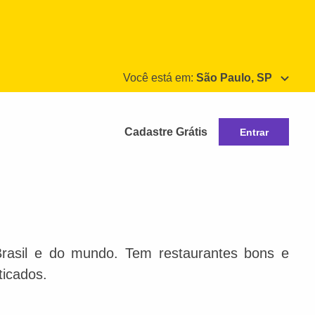
Você está em:
São Paulo, SP
Cadastre Grátis
Entrar
Brasil e do mundo. Tem restaurantes bons e
ticados.