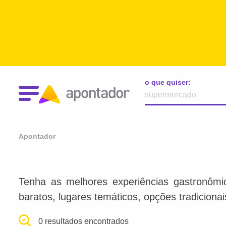
o que quiser:
Apontador
Tenha as melhores experiências gastronômi
baratos, lugares temáticos, opções tradiciona
0 resultados encontrados