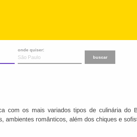
onde quiser:
buscar
ca com os mais variados tipos de culinária do 
is, ambientes românticos, além dos chiques e sofis