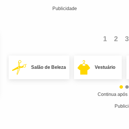
Publicidade
1
2
3
Salão de Beleza
Vestuário
Continua após 
Public