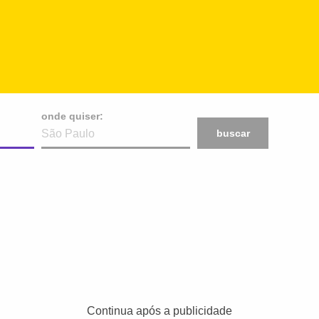
onde quiser:
buscar
Continua após a publicidade