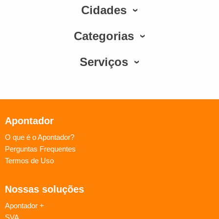
Cidades
Categorias
Serviços
Apontador
O que é o Apontador?
Perguntas Frequentes
Termos de Uso
Nossas soluções
Apontador +
SVA