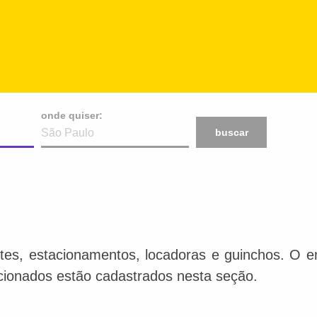
onde quiser:
buscar
tes, estacionamentos, locadoras e guinchos. O en
acionados estão cadastrados nesta seção.