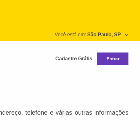
Você está em:
São Paulo, SP
Cadastre Grátis
Entrar
dereço, telefone e várias outras informações