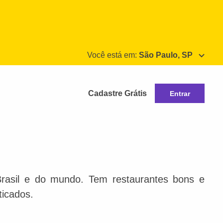
Você está em:
São Paulo, SP
Cadastre Grátis
Entrar
Brasil e do mundo. Tem restaurantes bons e
ticados.