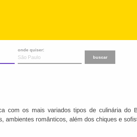
onde quiser:
buscar
ca com os mais variados tipos de culinária do 
is, ambientes românticos, além dos chiques e sofis