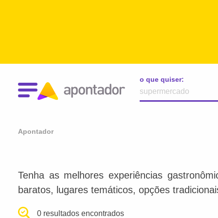
o que quiser:
Apontador
Tenha as melhores experiências gastronômi
baratos, lugares temáticos, opções tradiciona
0 resultados encontrados