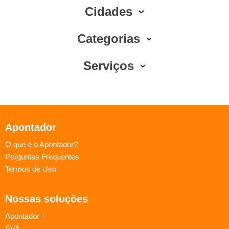
Cidades
Categorias
Serviços
Apontador
O que é o Apontador?
Perguntas Frequentes
Termos de Uso
Nossas soluções
Apontador +
SVA