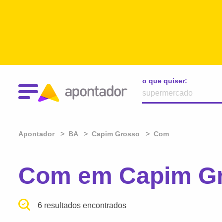
o que quiser:
Apontador
BA
Capim Grosso
Com
Com em Capim Gr
6 resultados encontrados