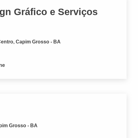
gn Gráfico e Serviços
ntro, Capim Grosso - BA
one
apim Grosso - BA