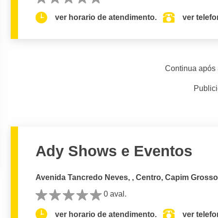
ver horario de atendimento.
ver telef
Continua após 
Public
Ady Shows e Eventos
Avenida Tancredo Neves, , Centro, Capim Grosso
0 aval.
ver horario de atendimento.
ver telef