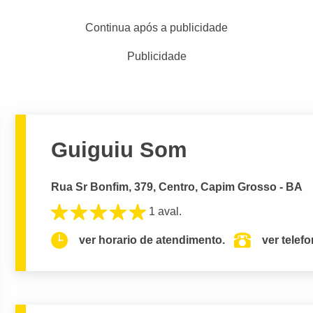
Continua após a publicidade
Publicidade
Guiguiu Som
Rua Sr Bonfim, 379, Centro, Capim Grosso - BA
1 aval.
ver horario de atendimento.
ver telef