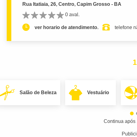
Rua Itatiaia, 26, Centro, Capim Grosso - BA
0 aval.
ver horario de atendimento.
telefone n
1
Salão de Beleza
Vestuário
Continua após 
Public