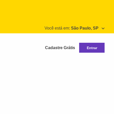
Você está em:
São Paulo, SP
Cadastre Grátis
Entrar