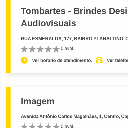
Tombartes - Brindes Desi
Audiovisuais
RUA ESMERALDA, 177, BAIRRO PLANALTINO, Ce
0 aval.
ver horario de atendimento.
ver telef
Imagem
Avenida Antônio Carlos Magalhães, 1, Centro, C
0 aval.