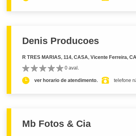
Denis Producoes
R TRES MARIAS, 114, CASA, Vicente Ferreira, 
0 aval.
ver horario de atendimento.
telefone n
Mb Fotos & Cia