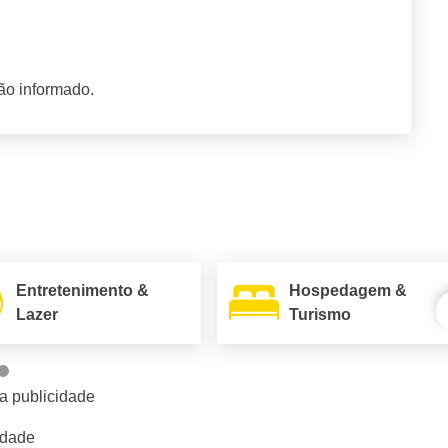
ão informado.
Entretenimento &
Hospedagem &
Lazer
Turismo
a publicidade
idade