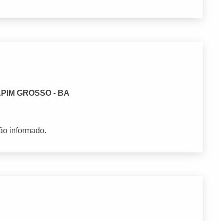
CAPIM GROSSO - BA
ão informado.