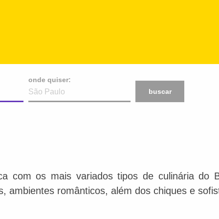
onde quiser:
buscar
ca com os mais variados tipos de culinária do 
is, ambientes românticos, além dos chiques e sofis