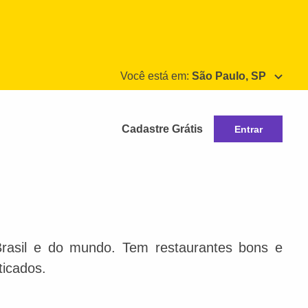
Você está em:
São Paulo, SP
Cadastre Grátis
Entrar
Brasil e do mundo. Tem restaurantes bons e
ticados.