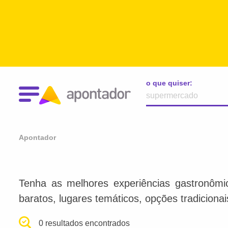
o que quiser:
Apontador
Tenha as melhores experiências gastronômi
baratos, lugares temáticos, opções tradiciona
0 resultados encontrados