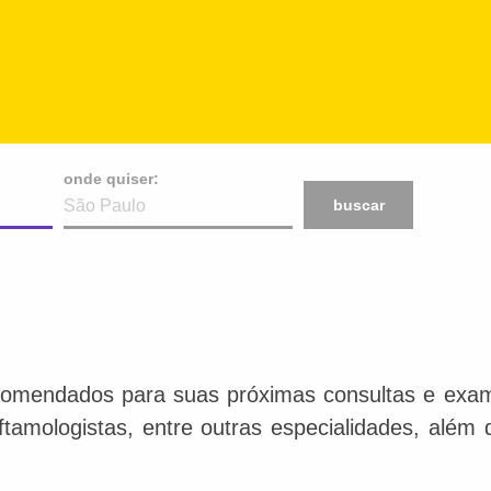
onde quiser:
buscar
comendados para suas próximas consultas e exame
 oftamologistas, entre outras especialidades, além