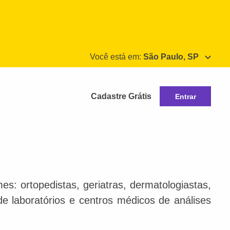
Você está em:
São Paulo, SP
Cadastre Grátis
Entrar
s: ortopedistas, geriatras, dermatologiastas,
 de laboratórios e centros médicos de análises