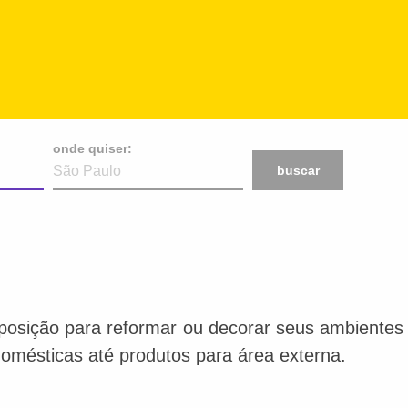
onde quiser:
buscar
posição para reformar ou decorar seus ambientes f
 domésticas até produtos para área externa.