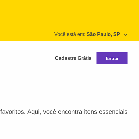
Você está em:
São Paulo, SP
Cadastre Grátis
Entrar
avoritos. Aqui, você encontra itens essenciais