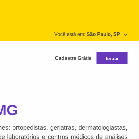
Você está em:
São Paulo, SP
Cadastre Grátis
Entrar
 MG
s: ortopedistas, geriatras, dermatologiastas,
 de laboratórios e centros médicos de análises