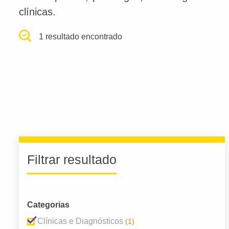
clínicas.
1 resultado encontrado
Filtrar resultado
Categorias
Clínicas e Diagnósticos
(1)