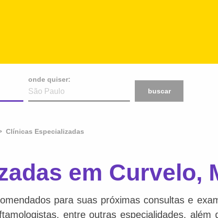
onde quiser:
buscar
Clínicas Especializadas
izadas em Curvelo,
comendados para suas próximas consultas e exame
 oftamologistas, entre outras especialidades, além