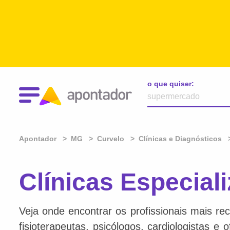
o que quiser:
Apontador
MG
Curvelo
Clínicas e Diagnósticos
Clínicas Especial
Veja onde encontrar os profissionais mais re
fisioterapeutas, psicólogos, cardiologistas e