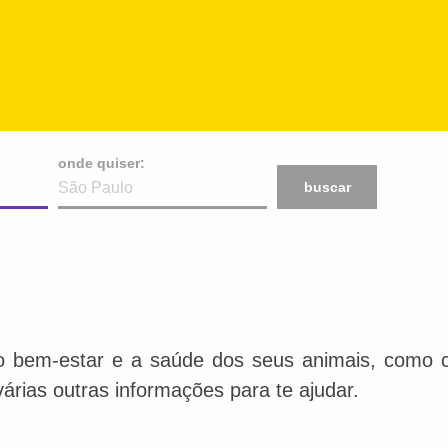
onde quiser:
buscar
o bem-estar e a saúde dos seus animais, como ca
várias outras informações para te ajudar.