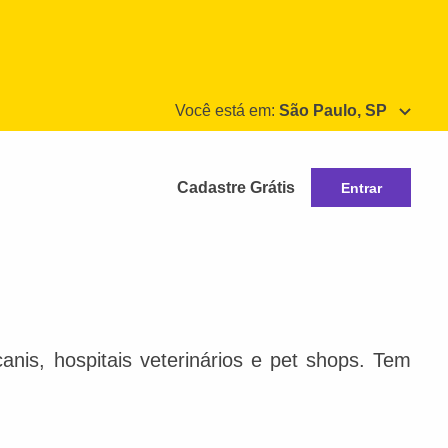
Você está em:
São Paulo, SP
Cadastre Grátis
Entrar
nis, hospitais veterinários e pet shops. Tem