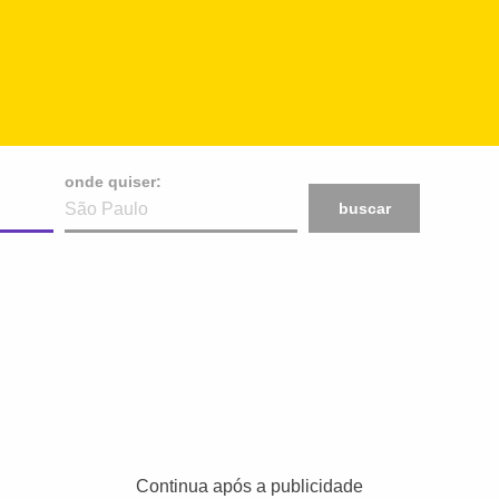
onde quiser:
buscar
Continua após a publicidade