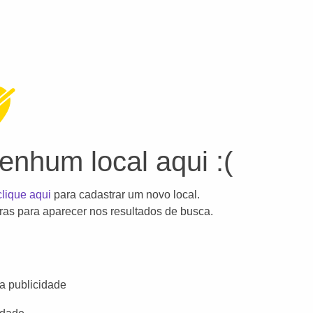
nhum local aqui :(
clique aqui
para cadastrar um novo local.
as para aparecer nos resultados de busca.
a publicidade