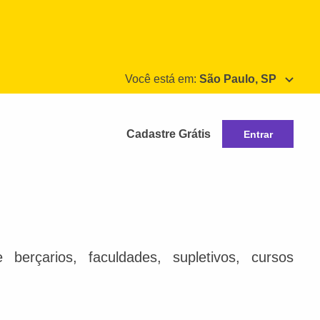
Você está em:
São Paulo, SP
Cadastre Grátis
Entrar
berçarios, faculdades, supletivos, cursos