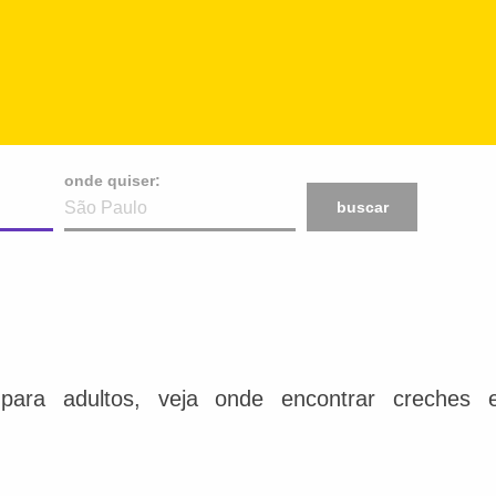
onde quiser:
buscar
para adultos, veja onde encontrar creches e 