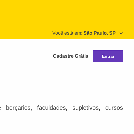
Você está em:
São Paulo, SP
Cadastre Grátis
Entrar
berçarios, faculdades, supletivos, cursos