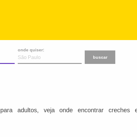
onde quiser:
buscar
para adultos, veja onde encontrar creches e 