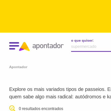
o que quiser:
Apontador
Explore os mais variados tipos de passeios. E
quem sabe algo mais radical: autódromos e k
0 resultados encontrados