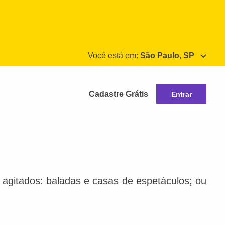
Você está em:
São Paulo, SP
Cadastre Grátis
Entrar
s agitados: baladas e casas de espetáculos; ou