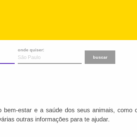
onde quiser:
buscar
o bem-estar e a saúde dos seus animais, como ca
várias outras informações para te ajudar.