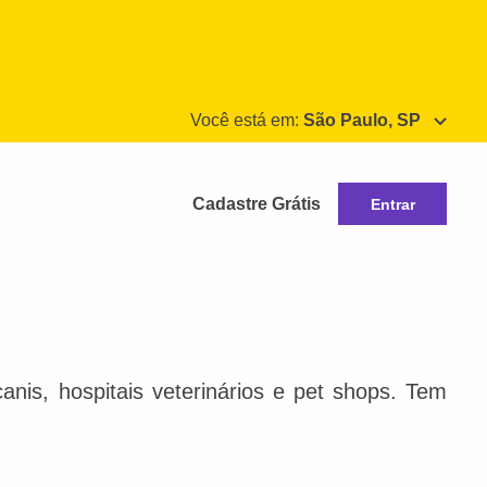
Você está em:
São Paulo, SP
Cadastre Grátis
Entrar
nis, hospitais veterinários e pet shops. Tem