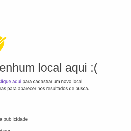
nhum local aqui :(
clique aqui
para cadastrar um novo local.
as para aparecer nos resultados de busca.
a publicidade