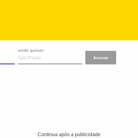
onde quiser:
buscar
Continua após a publicidade