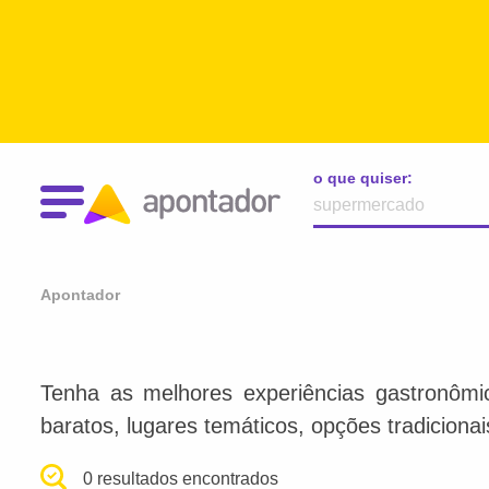
o que quiser:
Apontador
Tenha as melhores experiências gastronômi
baratos, lugares temáticos, opções tradiciona
0 resultados encontrados