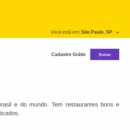
Você está em:
São Paulo, SP
Cadastre Grátis
Entrar
Brasil e do mundo. Tem restaurantes bons e
ticados.