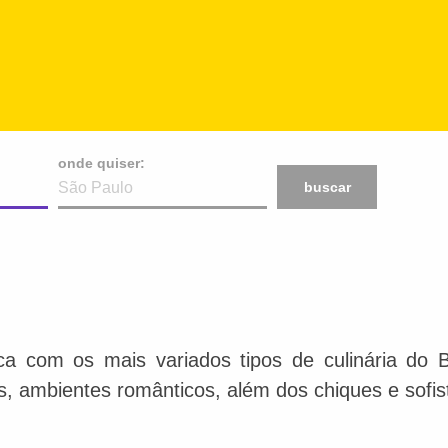
onde quiser:
buscar
ca com os mais variados tipos de culinária do 
is, ambientes românticos, além dos chiques e sofis