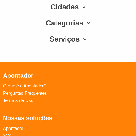
Cidades
Categorias
Serviços
Apontador
O que é o Apontador?
Perguntas Frequentes
Termos de Uso
Nossas soluções
Apontador +
SVA