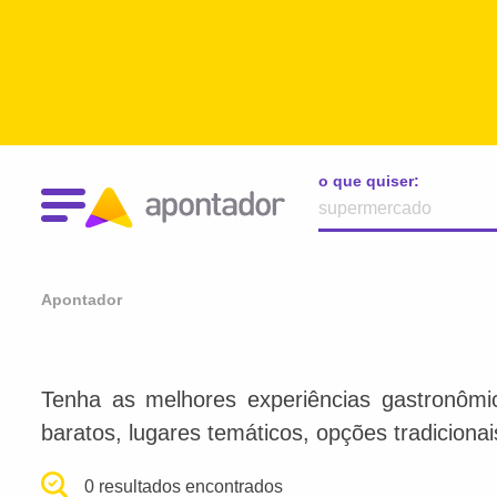
o que quiser:
Apontador
Tenha as melhores experiências gastronômi
baratos, lugares temáticos, opções tradiciona
0 resultados encontrados