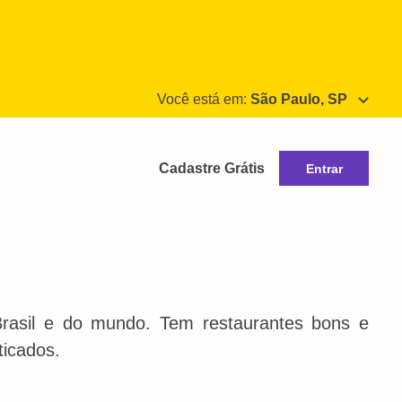
Você está em:
São Paulo, SP
Cadastre Grátis
Entrar
Brasil e do mundo. Tem restaurantes bons e
ticados.