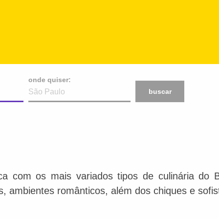
onde quiser:
buscar
ca com os mais variados tipos de culinária do 
is, ambientes românticos, além dos chiques e sofis