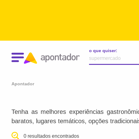
o que quiser:
Apontador
Tenha as melhores experiências gastronômi
baratos, lugares temáticos, opções tradiciona
0 resultados encontrados