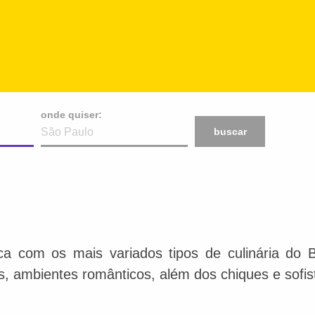
onde quiser:
buscar
ca com os mais variados tipos de culinária do 
is, ambientes românticos, além dos chiques e sofis