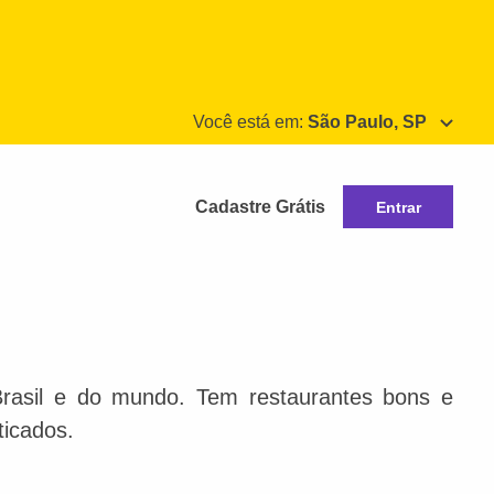
Você está em:
São Paulo, SP
Cadastre Grátis
Entrar
Brasil e do mundo. Tem restaurantes bons e
ticados.