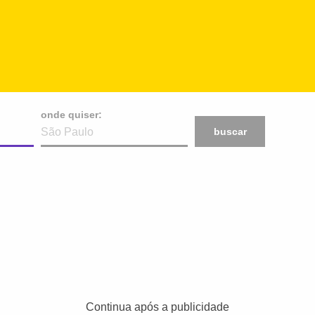
onde quiser:
buscar
Continua após a publicidade