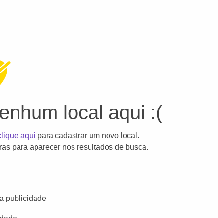
nhum local aqui :(
clique aqui
para cadastrar um novo local.
as para aparecer nos resultados de busca.
a publicidade