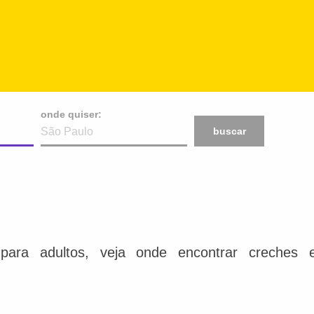
onde quiser:
buscar
para adultos, veja onde encontrar creches e 