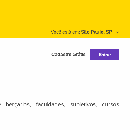
Você está em:
São Paulo, SP
Cadastre Grátis
Entrar
berçarios, faculdades, supletivos, cursos