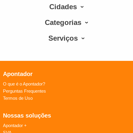
Cidades
Categorias
Serviços
Apontador
O que é o Apontador?
Perguntas Frequentes
Termos de Uso
Nossas soluções
Apontador +
SVA