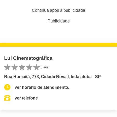
Continua após a publicidade
Publicidade
Lui Cinematográfica
0 aval.
Rua Humaitá, 773, Cidade Nova I, Indaiatuba - SP
ver horario de atendimento.
ver telefone