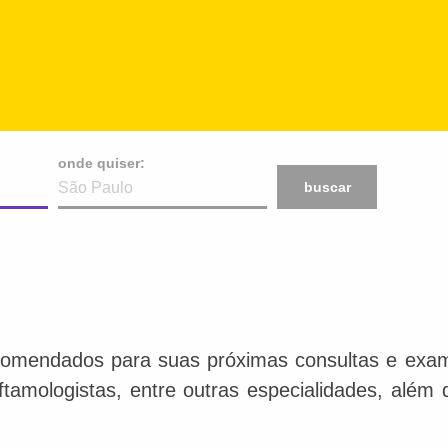
onde quiser:
buscar
comendados para suas próximas consultas e exame
 oftamologistas, entre outras especialidades, além