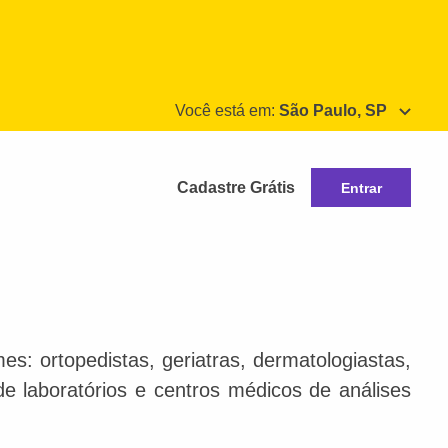
Você está em:
São Paulo, SP
Cadastre Grátis
Entrar
s: ortopedistas, geriatras, dermatologiastas,
 de laboratórios e centros médicos de análises