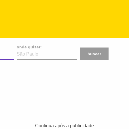
onde quiser:
buscar
Continua após a publicidade