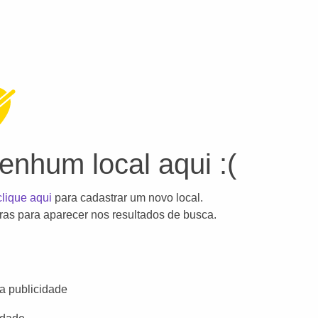
nhum local aqui :(
clique aqui
para cadastrar um novo local.
as para aparecer nos resultados de busca.
a publicidade