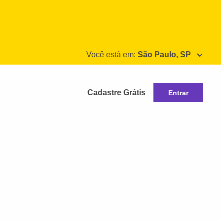
Você está em:
São Paulo, SP
Cadastre Grátis
Entrar