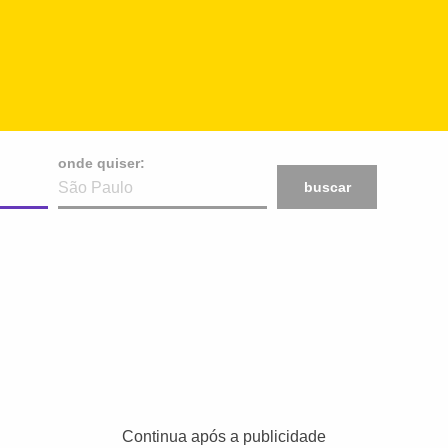
onde quiser:
buscar
Continua após a publicidade