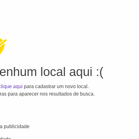
nhum local aqui :(
clique aqui
para cadastrar um novo local.
as para aparecer nos resultados de busca.
a publicidade