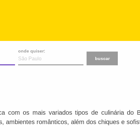
onde quiser:
buscar
ca com os mais variados tipos de culinária do 
is, ambientes românticos, além dos chiques e sofis