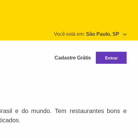
Você está em:
São Paulo, SP
Cadastre Grátis
Entrar
Brasil e do mundo. Tem restaurantes bons e
ticados.