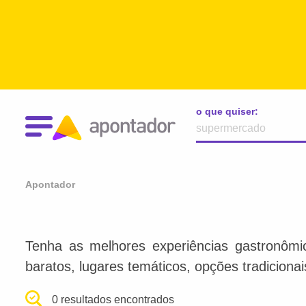
o que quiser:
Apontador
Tenha as melhores experiências gastronômi
baratos, lugares temáticos, opções tradiciona
0 resultados encontrados