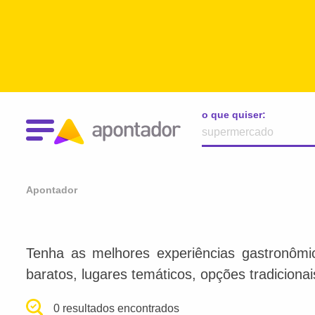
o que quiser:
Apontador
Tenha as melhores experiências gastronômi
baratos, lugares temáticos, opções tradiciona
0 resultados encontrados