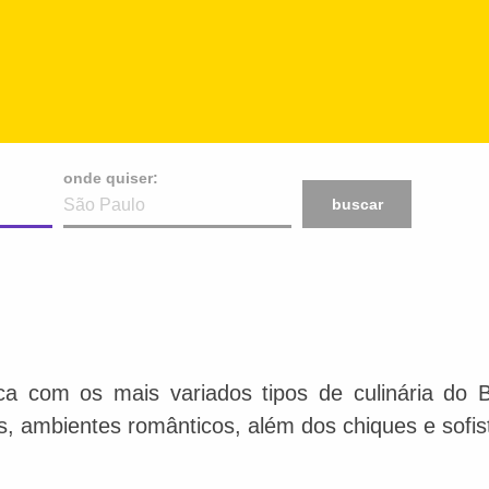
onde quiser:
buscar
ca com os mais variados tipos de culinária do 
is, ambientes românticos, além dos chiques e sofis