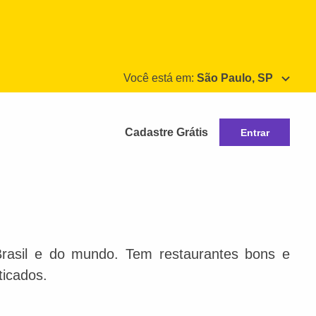
Você está em:
São Paulo, SP
Cadastre Grátis
Entrar
Brasil e do mundo. Tem restaurantes bons e
ticados.