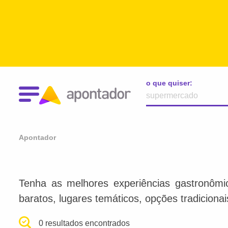
o que quiser:
Apontador
Tenha as melhores experiências gastronômi
baratos, lugares temáticos, opções tradiciona
0 resultados encontrados