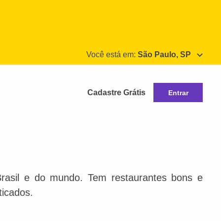
Você está em:
São Paulo, SP
Cadastre Grátis
Entrar
Brasil e do mundo. Tem restaurantes bons e
ticados.