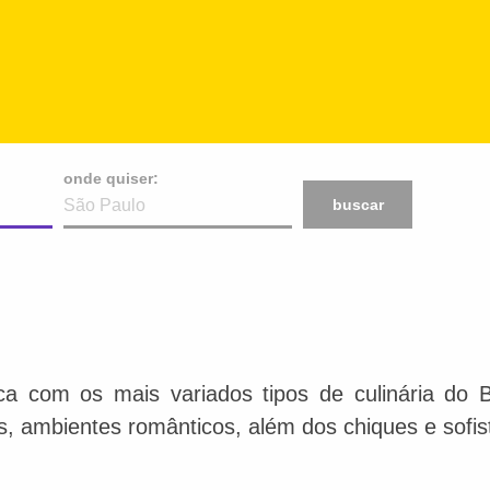
onde quiser:
buscar
ca com os mais variados tipos de culinária do 
is, ambientes românticos, além dos chiques e sofis