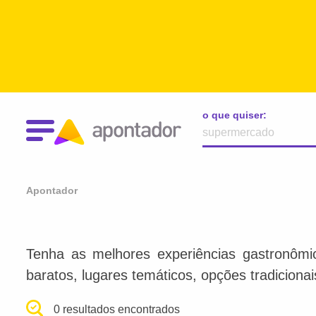
o que quiser:
Apontador
Tenha as melhores experiências gastronômi
baratos, lugares temáticos, opções tradiciona
0 resultados encontrados