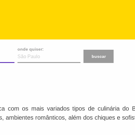
onde quiser:
buscar
ca com os mais variados tipos de culinária do 
is, ambientes românticos, além dos chiques e sofis