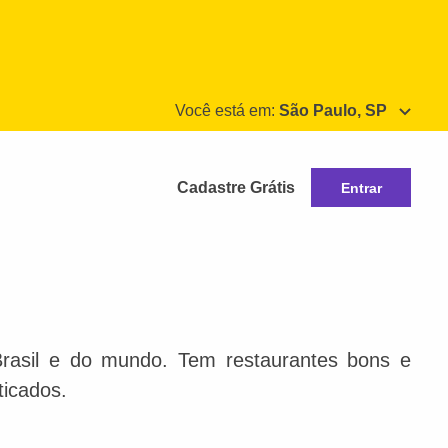
Você está em:
São Paulo, SP
Cadastre Grátis
Entrar
Brasil e do mundo. Tem restaurantes bons e
ticados.