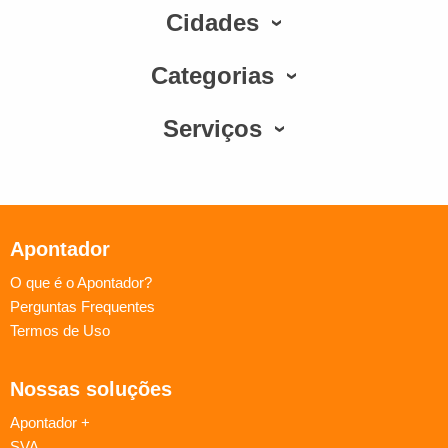
Cidades
Categorias
Serviços
Apontador
O que é o Apontador?
Perguntas Frequentes
Termos de Uso
Nossas soluções
Apontador +
SVA