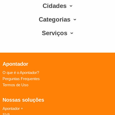
Cidades
Categorias
Serviços
Apontador
O que é o Apontador?
Perguntas Frequentes
Termos de Uso
Nossas soluções
Apontador +
SVA