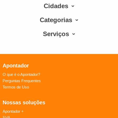
Cidades
Categorias
Serviços
Apontador
O que é o Apontador?
Perguntas Frequentes
Termos de Uso
Nossas soluções
Apontador +
SVA