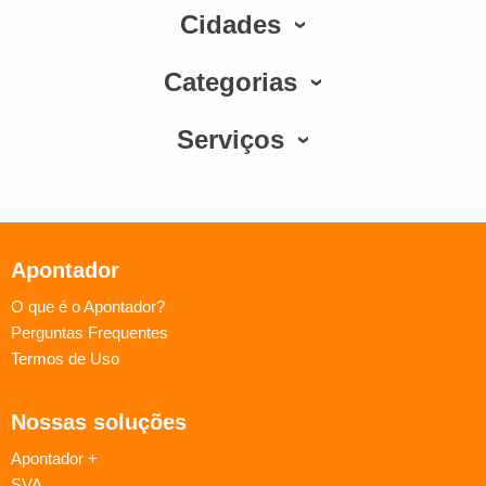
Cidades
Categorias
Serviços
Apontador
O que é o Apontador?
Perguntas Frequentes
Termos de Uso
Nossas soluções
Apontador +
SVA